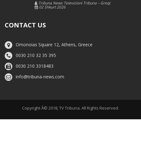
Tribuna News Televizioni Tribuna – Greqi
02 Shkurt 2026
CONTACT US
Omonoias Square 12, Athens, Greece
0030 210 32 35 395
0030 210 3318483
info@tribuna-news.com
Copyright Â© 2018, TV Tribuna. All Rights Reserved.