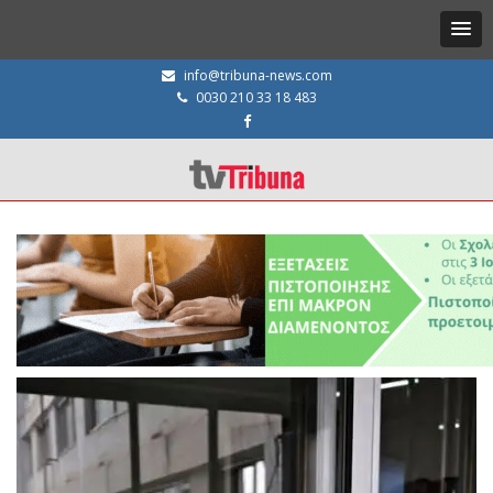
info@tribuna-news.com
0030 210 33 18 483