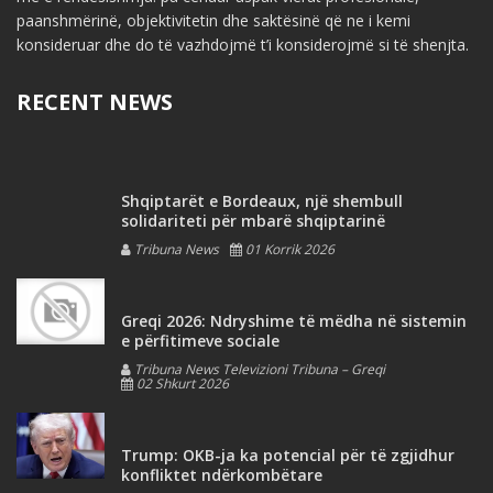
paanshmërinë, objektivitetin dhe saktësinë që ne i kemi
konsideruar dhe do të vazhdojmë t’i konsiderojmë si të shenjta.
RECENT NEWS
Shqiptarët e Bordeaux, një shembull
solidariteti për mbarë shqiptarinë
Tribuna News
01 Korrik 2026
Greqi 2026: Ndryshime të mëdha në sistemin
e përfitimeve sociale
Tribuna News Televizioni Tribuna – Greqi
02 Shkurt 2026
Trump: OKB-ja ka potencial për të zgjidhur
konfliktet ndërkombëtare