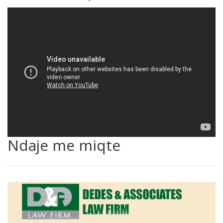
Ndaje me miqte