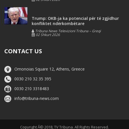
Trump: OKB-ja ka potencial për të zgjidhur
konfliktet ndërkombëtare
Tribuna News Televizioni Tribuna – Greqi
02 Shkurt 2026
CONTACT US
Omonoias Square 12, Athens, Greece
0030 210 32 35 395
0030 210 3318483
info@tribuna-news.com
Copyright Â© 2018, TV Tribuna. All Rights Reserved.