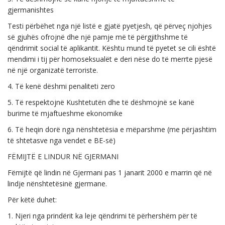
gjermanishtes
Testi përbëhet nga një listë e gjatë pyetjesh, që përveç njohjes
së gjuhës ofrojnë dhe një pamje më të përgjithshme të
qëndrimit social të aplikantit. Kështu mund të pyetet se cili është
mendimi i tij për homoseksualët e deri nëse do të merrte pjesë
në një organizatë terroriste.
4. Të kenë dëshmi penaliteti zero
5. Të respektojnë Kushtetutën dhe të dëshmojnë se kanë
burime të mjaftueshme ekonomike
6. Të heqin dorë nga nënshtetësia e mëparshme (me përjashtim
të shtetasve nga vendet e BE-së)
FËMIJTË E LINDUR NË GJERMANI
Fëmijtë që lindin në Gjermani pas 1 janarit 2000 e marrin që në
lindje nënshtetësinë gjermane.
Për këtë duhet:
1. Njeri nga prindërit ka leje qëndrimi të përhershëm për të