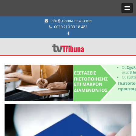
info@tribuna-news.com
0030 210 33 18 483