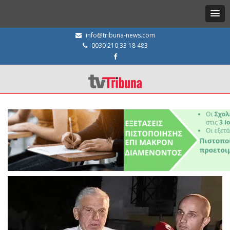
info@tribuna-news.com
0030 210 33 18 483