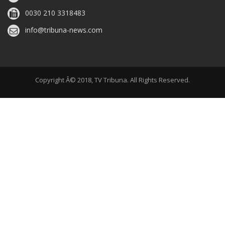
0030 210 3318483
info@tribuna-news.com
Copyright Â© 2018, TV Tribuna. All Rights Reserved.