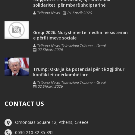
solidariteti për mbarë shqiptarinë
Tribuna News
01 Korrik 2026
Greqi 2026: Ndryshime të mëdha në sistemin
e përfitimeve sociale
Tribuna News Televizioni Tribuna – Greqi
02 Shkurt 2026
Trump: OKB-ja ka potencial për të zgjidhur
konfliktet ndërkombëtare
Tribuna News Televizioni Tribuna – Greqi
02 Shkurt 2026
CONTACT US
Omonoias Square 12, Athens, Greece
0030 210 32 35 395