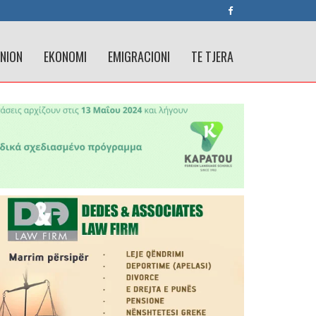
INION
EKONOMI
EMIGRACIONI
TE TJERA