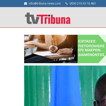
info@tribuna-news.com
0030 210 33 18 483