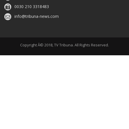
0030 210 3318483
info@tribuna-news.com
Copyright Â© 2018, TV Tribuna. All Rights Reserved.