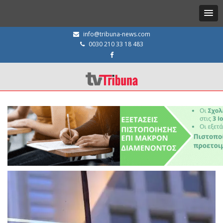
info@tribuna-news.com
0030 210 33 18 483