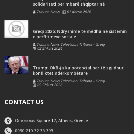
solidariteti për mbarë shqiptarinë
Tribuna News
01 Korrik 2026
Greqi 2026: Ndryshime të mëdha në sistemin
e përfitimeve sociale
Tribuna News Televizioni Tribuna – Greqi
02 Shkurt 2026
Trump: OKB-ja ka potencial për të zgjidhur
konfliktet ndërkombëtare
Tribuna News Televizioni Tribuna – Greqi
02 Shkurt 2026
CONTACT US
Omonoias Square 12, Athens, Greece
0030 210 32 35 395