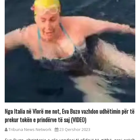
Nga Italia në Vlorë me not, Eva Buzo vazhdon udhëtimin për të
prekur tokën e prindërve të saj (VIDEO)
Tribuna News Network
23 Qershor 2023