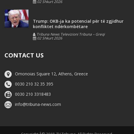
02 Shkurt 2026
Trump: OKB-ja ka potencial për të zgjidhur
konfliktet ndërkombëtare
Tribuna News Televizioni Tribuna – Greqi
02 Shkurt 2026
CONTACT US
Omonoias Square 12, Athens, Greece
0030 210 32 35 395
0030 210 3318483
info@tribuna-news.com