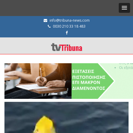
info@tribuna-news.com
0030 210 33 18 483