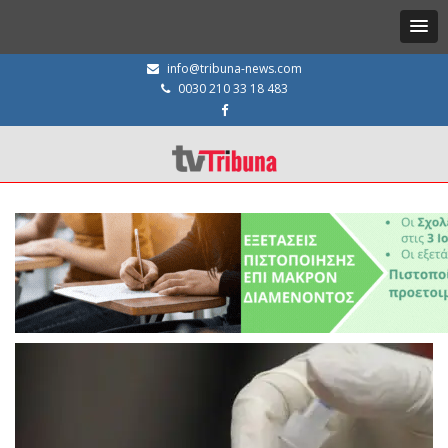
info@tribuna-news.com
0030 210 33 18 483