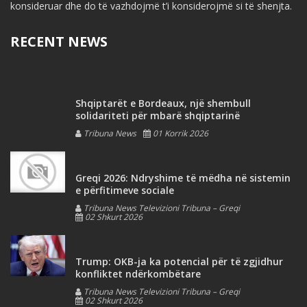
konsideruar dhe do të vazhdojmë t’i konsiderojmë si të shenjta.
RECENT NEWS
Shqiptarët e Bordeaux, një shembull
solidariteti për mbarë shqiptarinë
Tribuna News
01 Korrik 2026
Greqi 2026: Ndryshime të mëdha në sistemin
e përfitimeve sociale
Tribuna News Televizioni Tribuna – Greqi
02 Shkurt 2026
Trump: OKB-ja ka potencial për të zgjidhur
konfliktet ndërkombëtare
Tribuna News Televizioni Tribuna – Greqi
02 Shkurt 2026