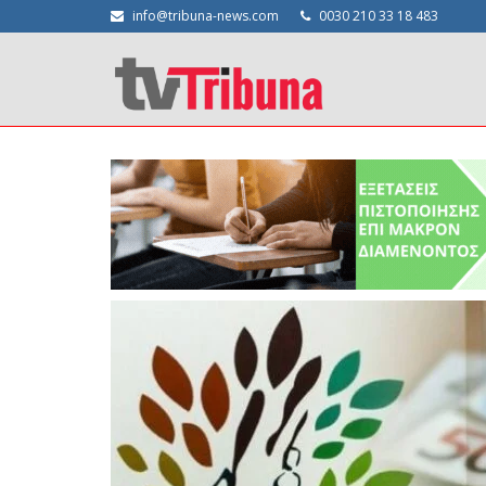
info@tribuna-news.com
0030 210 33 18 483