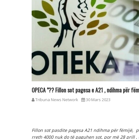
OPECA "?? Fillon sot pagesa e A21 , ndihma për fëm
Tribuna News Network
30 Mars 2023
Fillon sot pasdite
pagesa A21 ndihma për fëmijë, 
rreth 4000 nuk do të paguhen sot, por më 28 prill
,