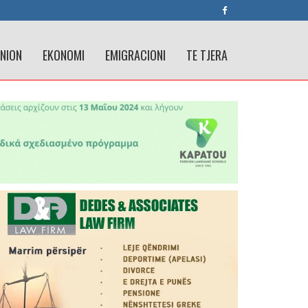
INION
EKONOMI
EMIGRACIONI
TE TJERA