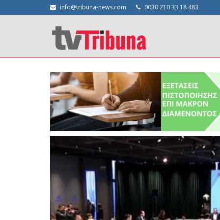
info@tribuna-news.com
0030 210 33 18 483