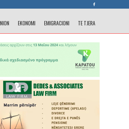
INION
EKONOMI
EMIGRACIONI
TE TJERA