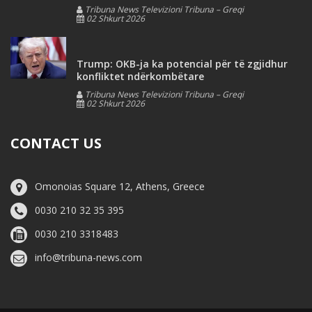
Tribuna News Televizioni Tribuna – Greqi
02 Shkurt 2026
Trump: OKB-ja ka potencial për të zgjidhur
konfliktet ndërkombëtare
Tribuna News Televizioni Tribuna – Greqi
02 Shkurt 2026
CONTACT US
Omonoias Square 12, Athens, Greece
0030 210 32 35 395
0030 210 3318483
info@tribuna-news.com