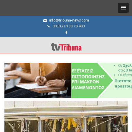
info@tribuna-news.com
0030 210 33 18 483