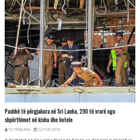
Pashkë të përgjakura në Sri Lanka, 290 të vrarë nga
shpërthimet në kisha dhe hotele
TV TRIBUNA
22 Prill 2019