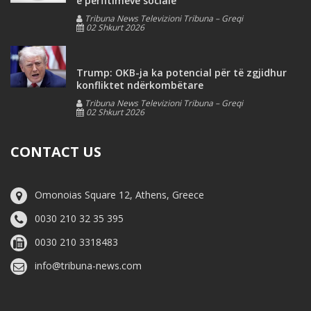
e përfitimeve sociale
Tribuna News Televizioni Tribuna – Greqi
02 Shkurt 2026
Trump: OKB-ja ka potencial për të zgjidhur
konfliktet ndërkombëtare
Tribuna News Televizioni Tribuna – Greqi
02 Shkurt 2026
CONTACT US
Omonoias Square 12, Athens, Greece
0030 210 32 35 395
0030 210 3318483
info@tribuna-news.com