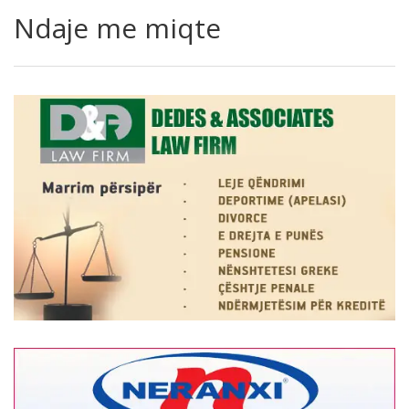
Ndaje me miqte