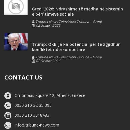
Greqi 2026: Ndryshime të mëdha në sistemin
e përfitimeve sociale
Tribuna News Televizioni Tribuna – Greqi
02 Shkurt 2026
Trump: OKB-ja ka potencial për të zgjidhur
konfliktet ndërkombëtare
Tribuna News Televizioni Tribuna – Greqi
02 Shkurt 2026
CONTACT US
Omonoias Square 12, Athens, Greece
0030 210 32 35 395
0030 210 3318483
info@tribuna-news.com