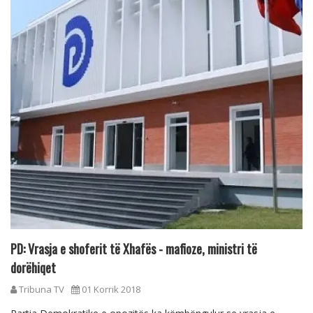
PD: Vrasja e shoferit të Xhafës - mafioze, ministri të
dorëhiqet
Tribuna TV
01 Korrik 2018