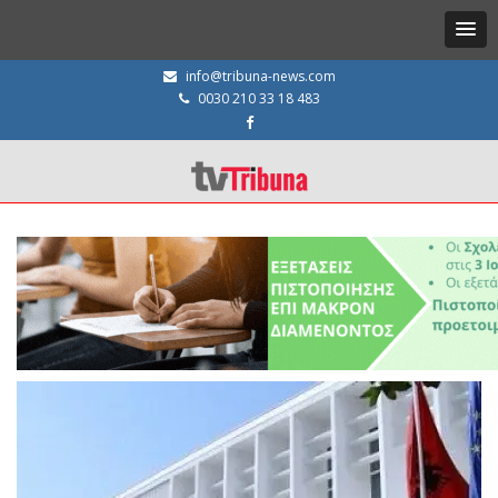
info@tribuna-news.com
0030 210 33 18 483