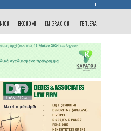
INION
EKONOMI
EMIGRACIONI
TE TJERA