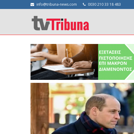
info@tribuna-news.com
0030 210 33 18 483