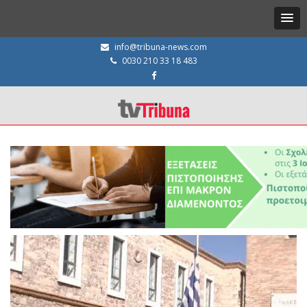
info@tribuna-news.com
0030 210 33 18 483