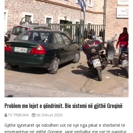
Problem me lejet e qëndrimit. Bie sistemi në gjithë Greqinë
TV TRIBUNA
06 Shkurt 2020
Gjithë qytetarët që ndodhen sot në një nga pikat e shërbimit të
emigrantëve në gjithë Greqinë, janë përballur me një të papritur