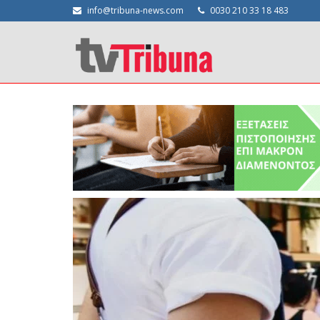
info@tribuna-news.com
0030 210 33 18 483