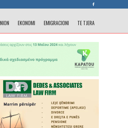
INION
EKONOMI
EMIGRACIONI
TE TJERA