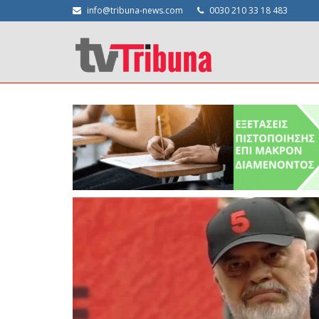
info@tribuna-news.com
0030 210 33 18 483