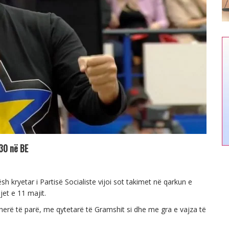
30 në BE
h kryetar i Partisë Socialiste vijoi sot takimet në qarkun e
jet e 11 majit.
herë të parë, me qytetarë të Gramshit si dhe me gra e vajza të