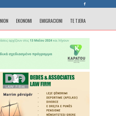
INION
EKONOMI
EMIGRACIONI
TE TJERA