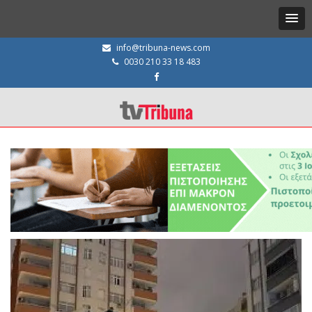
info@tribuna-news.com
0030 210 33 18 483