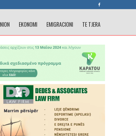
INION
EKONOMI
EMIGRACIONI
TE TJERA