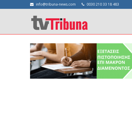
info@tribuna-news.com
0030 210 33 18 483