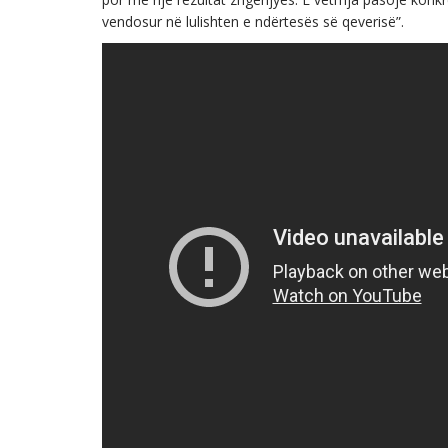
vendosur në lulishten e ndërtesës së qeverisë”.