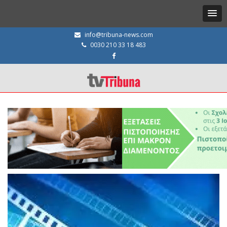
info@tribuna-news.com
0030 210 33 18 483