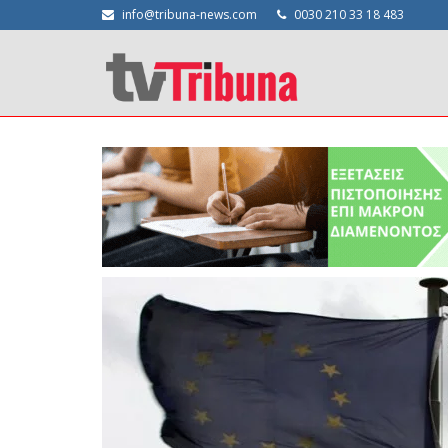
info@tribuna-news.com
0030 210 33 18 483