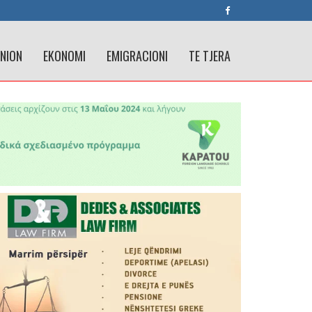
INION
EKONOMI
EMIGRACIONI
TE TJERA