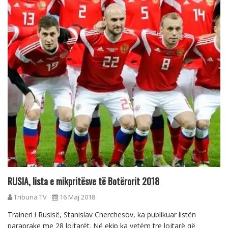
RUSIA, lista e mikpritësve të Botërorit 2018
Tribuna TV
16 Maj 2018
Traineri i Rusisë, Stanislav Cherchesov, ka publikuar listën
paraprake me 28 lojtarët. Në ekip ka vetëm tre lojtarë që