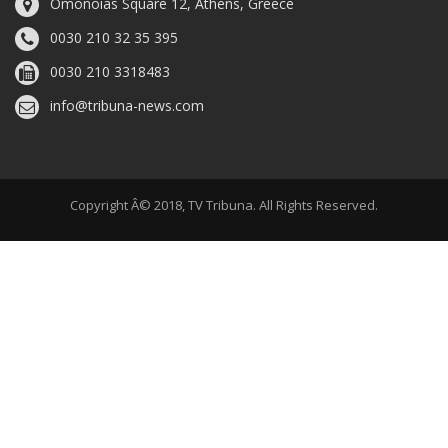
Omonoias Square 12, Athens, Greece
0030 210 32 35 395
0030 210 3318483
info@tribuna-news.com
Copyright Â© 2018, TV Tribuna. All Rights Reserved.