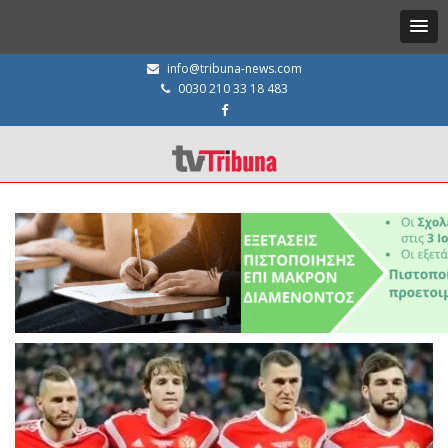
info@tribuna-news.com
0030 210 33 18 483