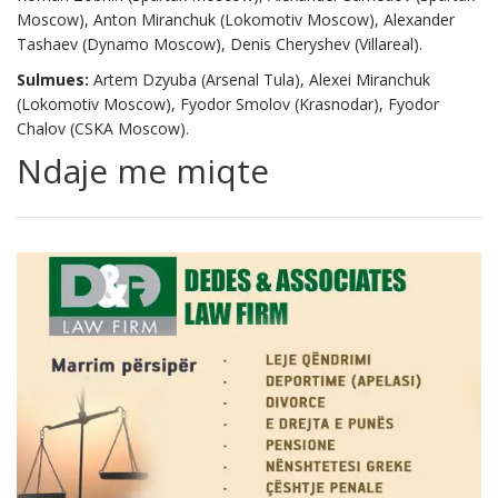
Moscow), Anton Miranchuk (Lokomotiv Moscow), Alexander
Tashaev (Dynamo Moscow), Denis Cheryshev (Villareal).
Sulmues:
Artem Dzyuba (Arsenal Tula), Alexei Miranchuk
(Lokomotiv Moscow), Fyodor Smolov (Krasnodar), Fyodor
Chalov (CSKA Moscow).
Ndaje me miqte