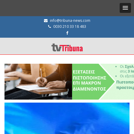
info@tribuna-news.com
0030 210 33 18 483