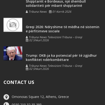
Shqiptarët e Bordeaux, një shembull
solidariteti për mbarë shqiptarinë
Tribuna News
01 Korrik 2026
Greqi 2026: Ndryshime të mëdha në sistemin
e përfitimeve sociale
Tribuna News Televizioni Tribuna – Greqi
02 Shkurt 2026
Trump: OKB-ja ka potencial për të zgjidhur
konfliktet ndërkombëtare
Tribuna News Televizioni Tribuna – Greqi
02 Shkurt 2026
CONTACT US
Omonoias Square 12, Athens, Greece
0030 210 32 35 395