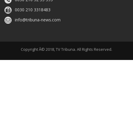
0030 210 3318483
info@tribuna-news.com
Copyright Â© 2018, TV Tribuna. All Rights Reserved.