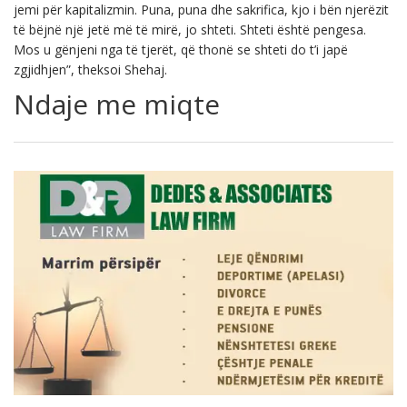
jemi për kapitalizmin. Puna, puna dhe sakrifica, kjo i bën njerëzit
të bëjnë një jetë më të mirë, jo shteti. Shteti është pengesa.
Mos u gënjeni nga të tjerët, që thonë se shteti do t’i japë
zgjidhjen”, theksoi Shehaj.
Ndaje me miqte