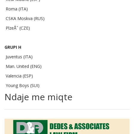
Roma (ITA)
CSKA Moskva (RUS)
PlzeÅˆ (CZE)
GRUPI H
Juventus (ITA)
Man. United (ENG)
Valencia (ESP)
Young Boys (SUI)
Ndaje me miqte