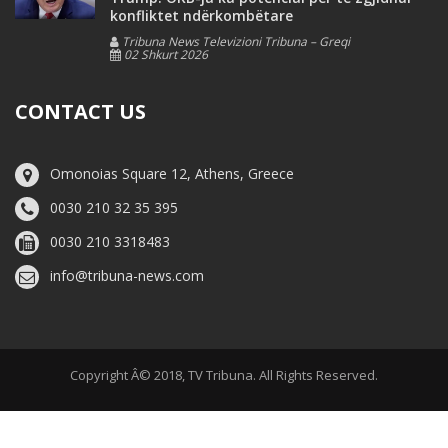
konfliktet ndërkombëtare
Tribuna News Televizioni Tribuna – Greqi
02 Shkurt 2026
CONTACT US
Omonoias Square 12, Athens, Greece
0030 210 32 35 395
0030 210 3318483
info@tribuna-news.com
Copyright Â© 2018, TV Tribuna. All Rights Reserved.