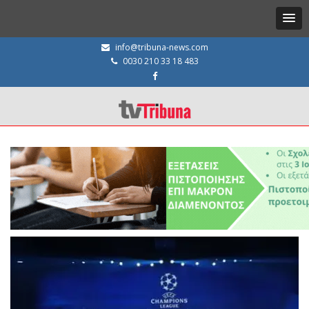
info@tribuna-news.com
0030 210 33 18 483