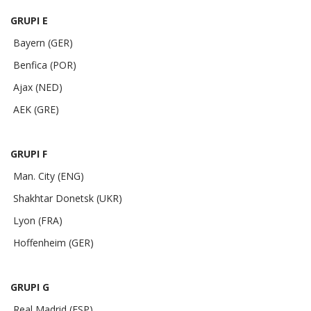
GRUPI E
Bayern (GER)
Benfica (POR)
Ajax (NED)
AEK (GRE)
GRUPI F
Man. City (ENG)
Shakhtar Donetsk (UKR)
Lyon (FRA)
Hoffenheim (GER)
GRUPI G
Real Madrid (ESP)