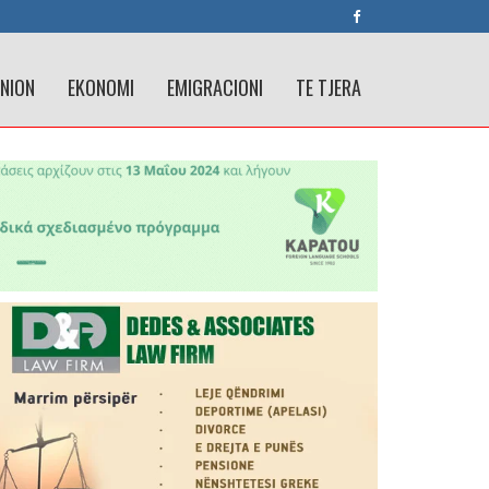
INION
EKONOMI
EMIGRACIONI
TE TJERA