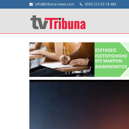
info@tribuna-news.com
0030 210 33 18 483