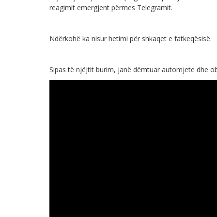
reagimit emergjent përmes Telegramit.
Ndërkohë ka nisur hetimi për shkaqet e fatkeqësisë.
Sipas të njëjtit burim, janë dëmtuar automjete dhe o