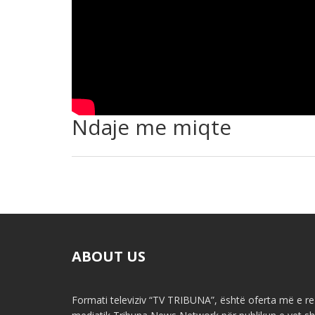
Ndaje me miqte
ABOUT US
Formati televiziv “TV TRIBUNA”, është oferta më e re 