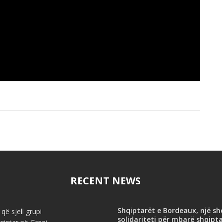
RECENT NEWS
Shqiptarët e Bordeaux, një s
që sjell grupi
solidariteti për mbarë shqipt