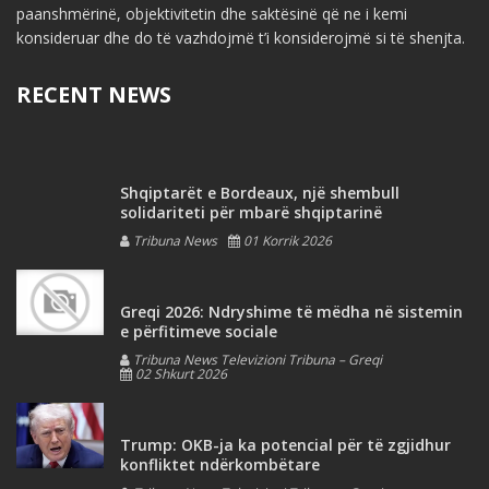
paanshmërinë, objektivitetin dhe saktësinë që ne i kemi
konsideruar dhe do të vazhdojmë t’i konsiderojmë si të shenjta.
RECENT NEWS
Shqiptarët e Bordeaux, një shembull
solidariteti për mbarë shqiptarinë
Tribuna News
01 Korrik 2026
Greqi 2026: Ndryshime të mëdha në sistemin
e përfitimeve sociale
Tribuna News Televizioni Tribuna – Greqi
02 Shkurt 2026
Trump: OKB-ja ka potencial për të zgjidhur
konfliktet ndërkombëtare