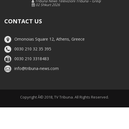
Tribuna News Televizioni Tribuna – Greqi
02 Shkurt 2026
CONTACT US
Omonoias Square 12, Athens, Greece
0030 210 32 35 395
0030 210 3318483
info@tribuna-news.com
Copyright Â© 2018, TV Tribuna. All Rights Reserved.