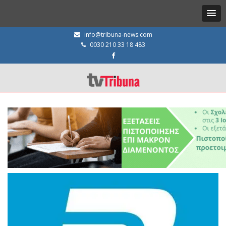
info@tribuna-news.com
0030 210 33 18 483