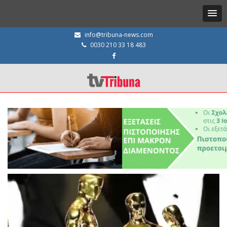
info@tribuna-news.com
0030 210 33 18 483