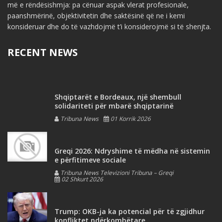
më e rëndësishmja: pa cënuar aspak vlerat profesionale,
paanshmërinë, objektivitetin dhe saktësinë që ne i kemi
konsideruar dhe do të vazhdojmë t’i konsiderojmë si të shenjta.
RECENT NEWS
Shqiptarët e Bordeaux, një shembull
solidariteti për mbarë shqiptarinë
Tribuna News
01 Korrik 2026
Greqi 2026: Ndryshime të mëdha në sistemin
e përfitimeve sociale
Tribuna News Televizioni Tribuna – Greqi
02 Shkurt 2026
Trump: OKB-ja ka potencial për të zgjidhur
konfliktet ndërkombëtare