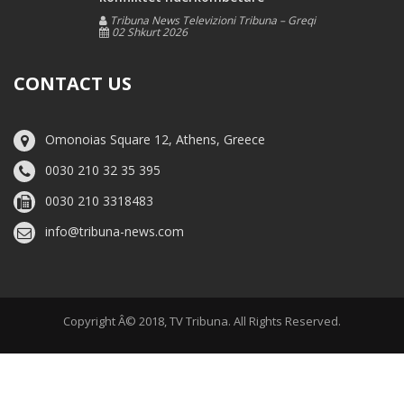
Tribuna News Televizioni Tribuna – Greqi
02 Shkurt 2026
CONTACT US
Omonoias Square 12, Athens, Greece
0030 210 32 35 395
0030 210 3318483
info@tribuna-news.com
Copyright Â© 2018, TV Tribuna. All Rights Reserved.