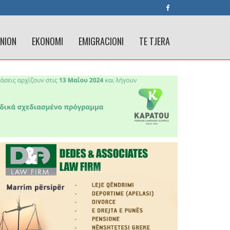
INION
EKONOMI
EMIGRACIONI
TE TJERA