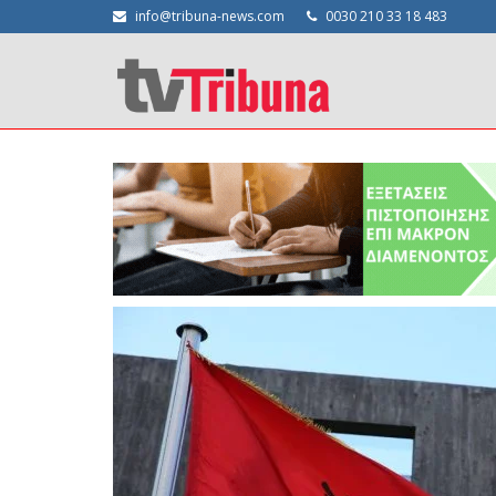
info@tribuna-news.com
0030 210 33 18 483