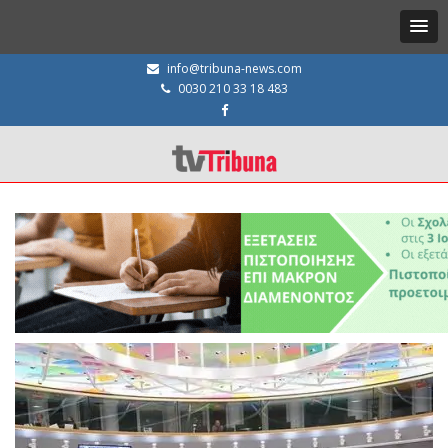
info@tribuna-news.com
0030 210 33 18 483