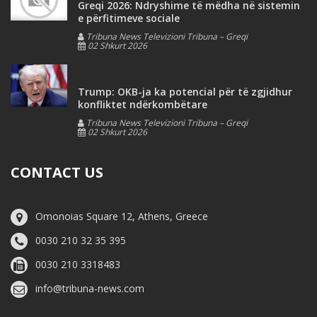
Greqi 2026: Ndryshime të mëdha në sistemin
e përfitimeve sociale
Tribuna News Televizioni Tribuna – Greqi
02 Shkurt 2026
Trump: OKB-ja ka potencial për të zgjidhur
konfliktet ndërkombëtare
Tribuna News Televizioni Tribuna – Greqi
02 Shkurt 2026
CONTACT US
Omonoias Square 12, Athens, Greece
0030 210 32 35 395
0030 210 3318483
info@tribuna-news.com