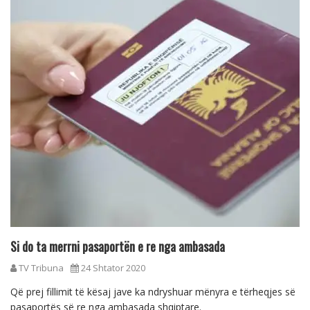
Si do ta merrni pasaportën e re nga ambasada
TV Tribuna
24 Shtator 2020
Që prej fillimit të kësaj jave ka ndryshuar mënyra e tërheqjes së
pasaportës së re nga ambasada shqiptare.