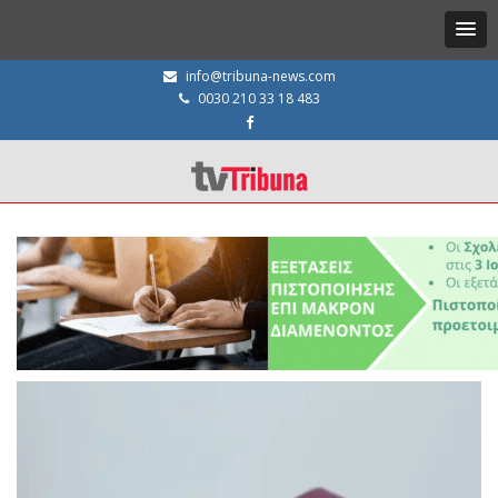
info@tribuna-news.com
0030 210 33 18 483