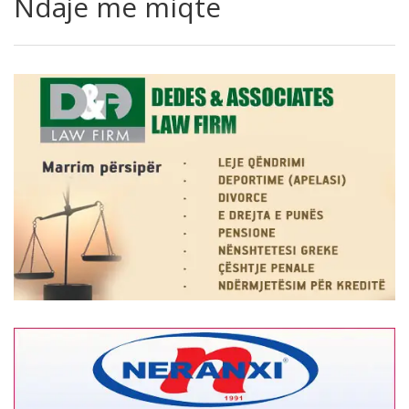
Ndaje me miqte