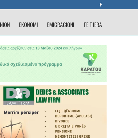
INION
EKONOMI
EMIGRACIONI
TE TJERA