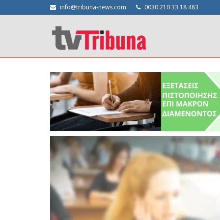
info@tribuna-news.com
0030 210 33 18 483