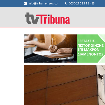
info@tribuna-news.com
0030 210 33 18 483