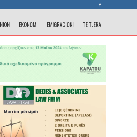
INION
EKONOMI
EMIGRACIONI
TE TJERA