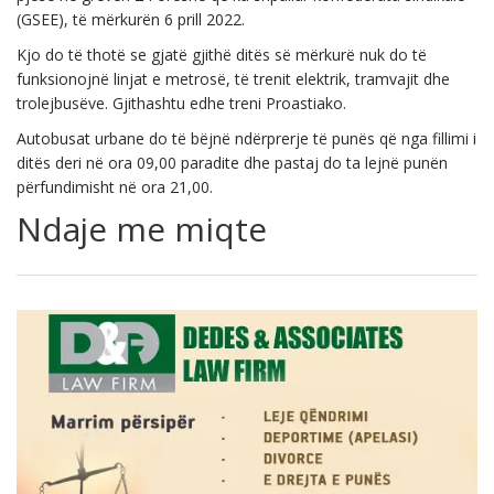
(GSEE), të mërkurën 6 prill 2022.
Kjo do të thotë se gjatë gjithë ditës së mërkurë nuk do të
funksionojnë linjat e metrosë, të trenit elektrik, tramvajit dhe
trolejbusëve. Gjithashtu edhe treni Proastiako.
Autobusat urbane do të bëjnë ndërprerje të punës që nga fillimi i
ditës deri në ora 09,00 paradite dhe pastaj do ta lejnë punën
përfundimisht në ora 21,00.
Ndaje me miqte