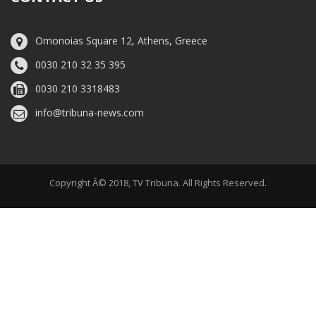
Omonoias Square 12, Athens, Greece
0030 210 32 35 395
0030 210 3318483
info@tribuna-news.com
Copyright Â© 2018, TV Tribuna. All Rights Reserved.