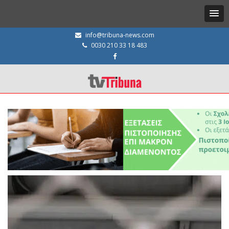
info@tribuna-news.com
0030 210 33 18 483