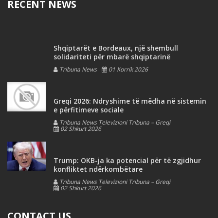
RECENT NEWS
Shqiptarët e Bordeaux, një shembull
solidariteti për mbarë shqiptarinë
Tribuna News
01 Korrik 2026
Greqi 2026: Ndryshime të mëdha në sistemin
e përfitimeve sociale
Tribuna News Televizioni Tribuna – Greqi
02 Shkurt 2026
Trump: OKB-ja ka potencial për të zgjidhur
konfliktet ndërkombëtare
Tribuna News Televizioni Tribuna – Greqi
02 Shkurt 2026
CONTACT US