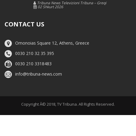
Tribuna News Televizioni Tribuna – Greqi
02 Shkurt 2026
CONTACT US
Omonoias Square 12, Athens, Greece
0030 210 32 35 395
0030 210 3318483
info@tribuna-news.com
Copyright Â© 2018, TV Tribuna. All Rights Reserved.