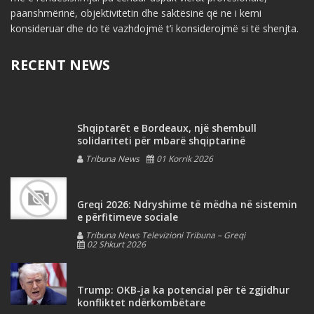
paanshmërinë, objektivitetin dhe saktësinë që ne i kemi
konsideruar dhe do të vazhdojmë t’i konsiderojmë si të shenjta.
RECENT NEWS
Shqiptarët e Bordeaux, një shembull
solidariteti për mbarë shqiptarinë
Tribuna News
01 Korrik 2026
Greqi 2026: Ndryshime të mëdha në sistemin
e përfitimeve sociale
Tribuna News Televizioni Tribuna – Greqi
02 Shkurt 2026
Trump: OKB-ja ka potencial për të zgjidhur
konfliktet ndërkombëtare