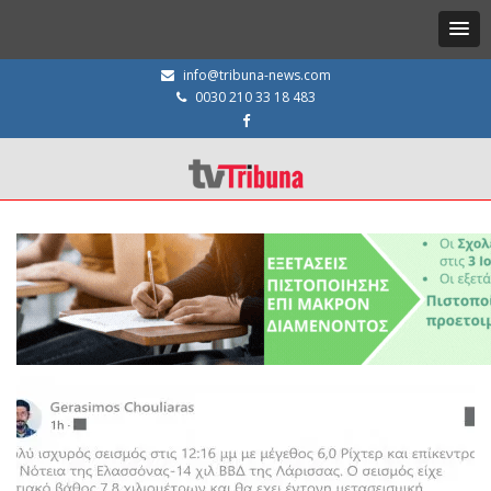
info@tribuna-news.com
0030 210 33 18 483