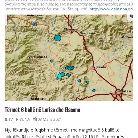
Tërmet 6 ballë në Larisa dhe Elasona
TV TRIBUNA
03 Mars 2021
Një lëkundje e fuqishme tërmeti, me magnitudë 6 ballë të
shkallës Rihter, është shënuar në orën 12,16 të së mërkurës.