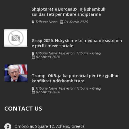
Shqiptarët e Bordeaux, një shembull
solidariteti për mbarë shqiptarinë
Tribuna News
01 Korrik 2026
Greqi 2026: Ndryshime të mëdha në sistemin
e përfitimeve sociale
Tribuna News Televizioni Tribuna – Greqi
02 Shkurt 2026
Trump: OKB-ja ka potencial për të zgjidhur
konfliktet ndërkombëtare
Tribuna News Televizioni Tribuna – Greqi
02 Shkurt 2026
CONTACT US
Omonoias Square 12, Athens, Greece