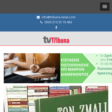
info@tribuna-news.com
0030 210 33 18 483