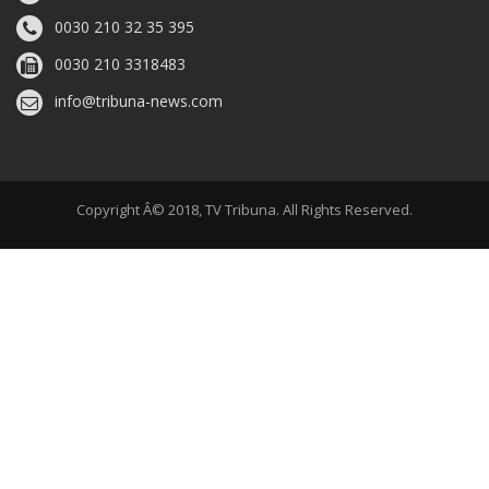
0030 210 32 35 395
0030 210 3318483
info@tribuna-news.com
Copyright Â© 2018, TV Tribuna. All Rights Reserved.