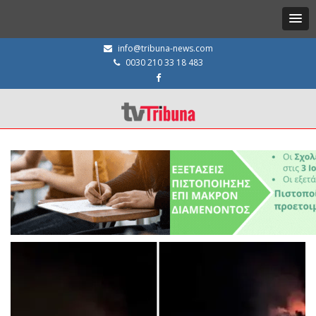
info@tribuna-news.com
0030 210 33 18 483