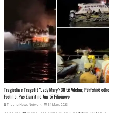
Tragjedia e Tragetit "Lady Mary": 30 të Vdekur, Përfshirë edhe
Foshnjë, Pas Zjarrit në Jug të Filipineve
Tribuna News Network
31 Mars 2023