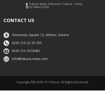
Tribuna News Televizioni Tribuna – Greqi
02 Shkurt 2026
CONTACT US
Omonoias Square 12, Athens, Greece
0030 210 32 35 395
0030 210 3318483
info@tribuna-news.com
Copyright Â© 2018, TV Tribuna. All Rights Reserved.