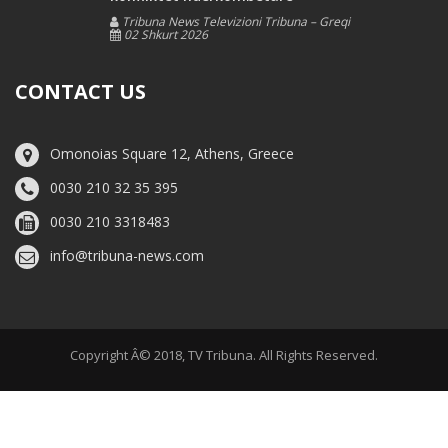
Tribuna News Televizioni Tribuna – Greqi
02 Shkurt 2026
CONTACT US
Omonoias Square 12, Athens, Greece
0030 210 32 35 395
0030 210 3318483
info@tribuna-news.com
Copyright Â© 2018, TV Tribuna. All Rights Reserved.