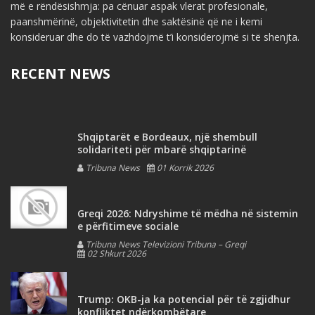
më e rëndësishmja: pa cënuar aspak vlerat profesionale,
paanshmërinë, objektivitetin dhe saktësinë që ne i kemi
konsideruar dhe do të vazhdojmë t’i konsiderojmë si të shenjta.
RECENT NEWS
Shqiptarët e Bordeaux, një shembull
solidariteti për mbarë shqiptarinë
Tribuna News
01 Korrik 2026
Greqi 2026: Ndryshime të mëdha në sistemin
e përfitimeve sociale
Tribuna News Televizioni Tribuna – Greqi
02 Shkurt 2026
Trump: OKB-ja ka potencial për të zgjidhur
konfliktet ndërkombëtare