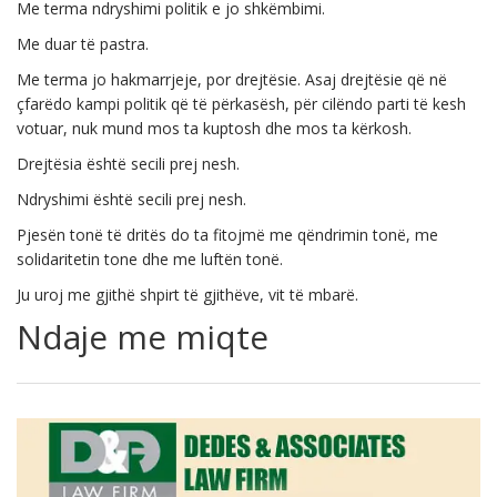
Me terma ndryshimi politik e jo shkëmbimi.
Me duar të pastra.
Me terma jo hakmarrjeje, por drejtësie. Asaj drejtësie që në
çfarëdo kampi politik që të përkasësh, për cilëndo parti të kesh
votuar, nuk mund mos ta kuptosh dhe mos ta kërkosh.
Drejtësia është secili prej nesh.
Ndryshimi është secili prej nesh.
Pjesën tonë të dritës do ta fitojmë me qëndrimin tonë, me
solidaritetin tone dhe me luftën tonë.
Ju uroj me gjithë shpirt të gjithëve, vit të mbarë.
Ndaje me miqte