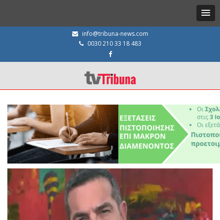
info@tribuna-news.com
0030 210 33 18 483