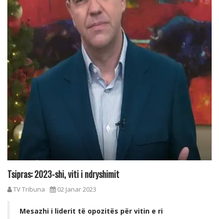
Tsipras: 2023-shi, viti i ndryshimit
TV Tribuna
02 Janar 2023
Mesazhi i liderit të opozitës për vitin e ri