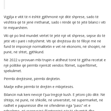
Vigjilja e vitit të ri është gjithmonë një ditë shprese, sado të
vështira që të jenë rrethanat, sado i rëndë që të jetë bilanci i viti
të mëparshëm.
Viti që po lind mundet vërtet të jetë një vit shprese, sepse do të
jetë viti i parë i ndryshimit. Viti që drejtësia do të fillojë më në
fund të imponojë normalitetin e vet në ekonomi, në shoqëri, në
punë, në shtet, gjithkund.
Në 2022 u provuan mbi trupin e atdheut tonë të gjitha recetat e
një politike që përmbi njerëzit vendos fitimet, superfitimet,
spekulimet.
Përmbi drejtësinë, përmbi dinjitetin.
Madje edhe përmbi të drejtën e mbijetesës.
Bilancin nuk keni nevojë t’jua tregojë kush. E jetoni çdo ditë. Në
shtëpi, në punë, në shkollë, në universitet, në supermarket, në
radhët e papunësisë dhe në ofendimin nga “pass”-et e
ndryshme, që rezervojnë filantropinë për të shumtët dhe