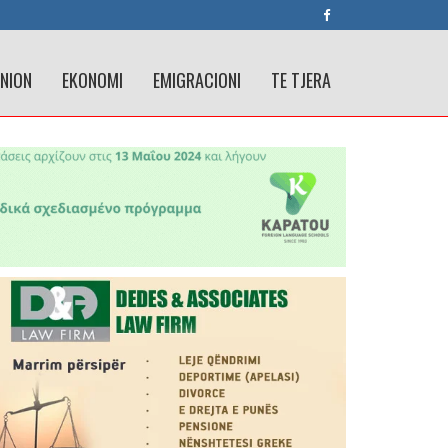
INION
EKONOMI
EMIGRACIONI
TE TJERA