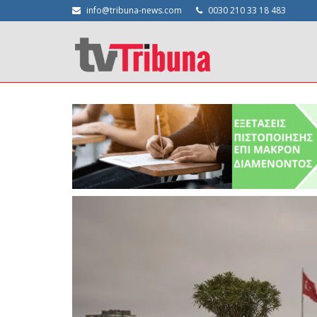
info@tribuna-news.com
0030 210 33 18 483