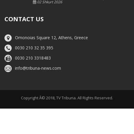
02 Shkurt 2026
CONTACT US
Omonoias Square 12, Athens, Greece
0030 210 32 35 395
0030 210 3318483
info@tribuna-news.com
Copyright Â© 2018, TV Tribuna. All Rights Reserved.