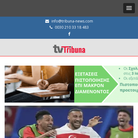
info@tribuna-news.com
0030 210 33 18 483