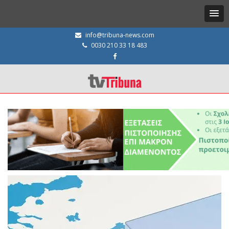
info@tribuna-news.com
0030 210 33 18 483