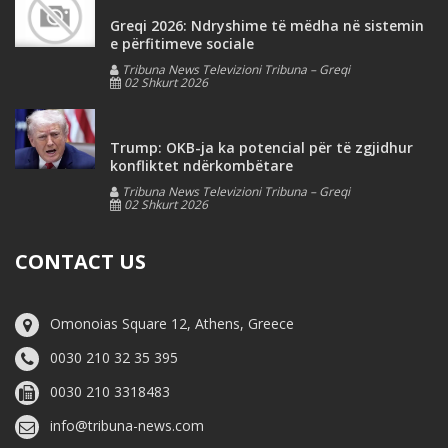
Greqi 2026: Ndryshime të mëdha në sistemin
e përfitimeve sociale
Tribuna News Televizioni Tribuna – Greqi
02 Shkurt 2026
Trump: OKB-ja ka potencial për të zgjidhur
konfliktet ndërkombëtare
Tribuna News Televizioni Tribuna – Greqi
02 Shkurt 2026
CONTACT US
Omonoias Square 12, Athens, Greece
0030 210 32 35 395
0030 210 3318483
info@tribuna-news.com