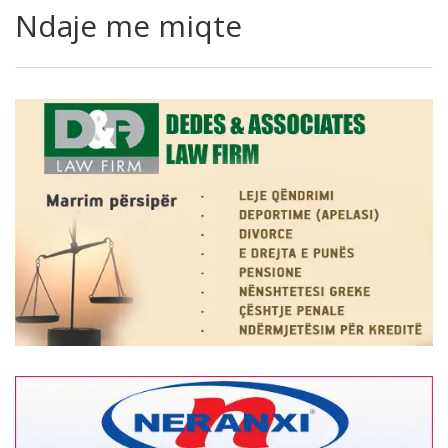
Ndaje me miqte