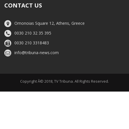
CONTACT US
Omonoias Square 12, Athens, Greece
0030 210 32 35 395
0030 210 3318483
info@tribuna-news.com
Copyright Â© 2018, TV Tribuna. All Rights Reserved.