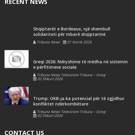
RECENT NEWS
Shqiptarët e Bordeaux, një shembull
solidariteti për mbarë shqiptarinë
Tribuna News
01 Korrik 2026
Greqi 2026: Ndryshime të mëdha në sistemin
e përfitimeve sociale
Tribuna News Televizioni Tribuna – Greqi
02 Shkurt 2026
Trump: OKB-ja ka potencial për të zgjidhur
konfliktet ndërkombëtare
Tribuna News Televizioni Tribuna – Greqi
02 Shkurt 2026
CONTACT US