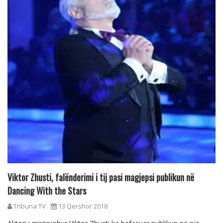
Viktor Zhusti, falënderimi i tij pasi magjepsi publikun në
Dancing With the Stars
Tribuna TV
13 Qershor 2018