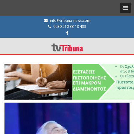
info@tribuna-news.com
0030 210 33 18 483