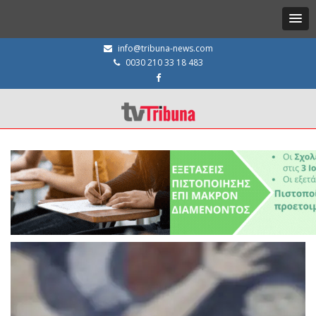
info@tribuna-news.com
0030 210 33 18 483