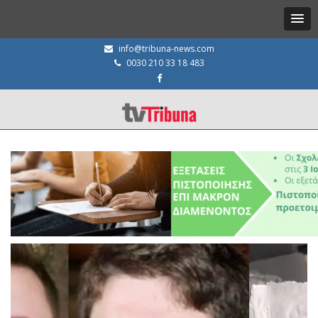
info@tribuna-news.com
0030 210 33 18 483