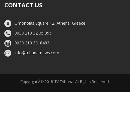
CONTACT US
Omonoias Square 12, Athens, Greece
0030 210 32 35 395
0030 210 3318483
info@tribuna-news.com
Copyright Â© 2018, TV Tribuna. All Rights Reserved.