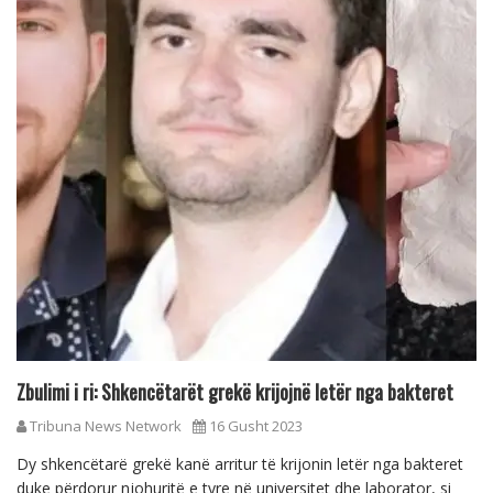
Zbulimi i ri: Shkencëtarët grekë krijojnë letër nga bakteret
Tribuna News Network
16 Gusht 2023
Dy shkencëtarë grekë kanë arritur të krijonin letër nga bakteret
duke përdorur njohuritë e tyre në universitet dhe laborator, si