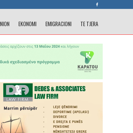
INION
EKONOMI
EMIGRACIONI
TE TJERA