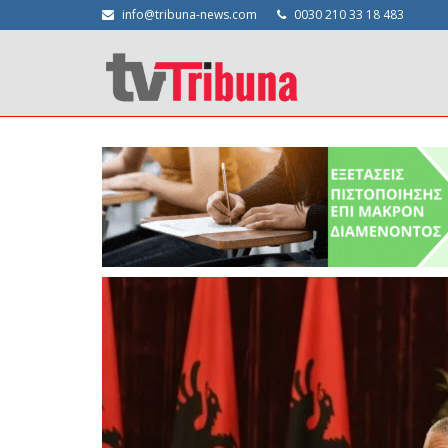
info@tribuna-news.com
0030 210 33 18 483