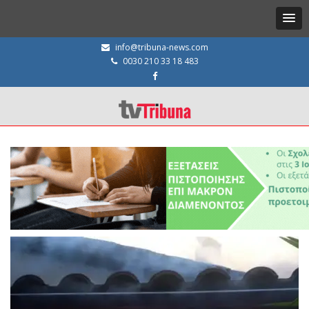
info@tribuna-news.com
0030 210 33 18 483