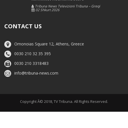
Tribuna News Televizioni Tribuna – Greqi
02 Shkurt 2026
CONTACT US
Omonoias Square 12, Athens, Greece
0030 210 32 35 395
0030 210 3318483
info@tribuna-news.com
Copyright Â© 2018, TV Tribuna. All Rights Reserved.