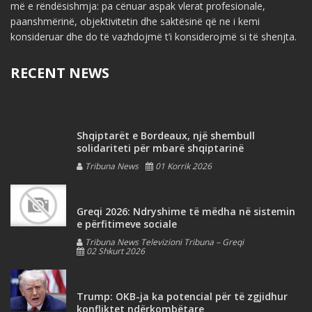
më e rëndësishmja: pa cënuar aspak vlerat profesionale,
paanshmërinë, objektivitetin dhe saktësinë që ne i kemi
konsideruar dhe do të vazhdojmë t’i konsiderojmë si të shenjta.
RECENT NEWS
Shqiptarët e Bordeaux, një shembull
solidariteti për mbarë shqiptarinë
Tribuna News
01 Korrik 2026
Greqi 2026: Ndryshime të mëdha në sistemin
e përfitimeve sociale
Tribuna News Televizioni Tribuna – Greqi
02 Shkurt 2026
Trump: OKB-ja ka potencial për të zgjidhur
konfliktet ndërkombëtare