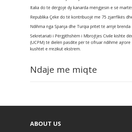
Italia do të dërgojë dy kanarda mëngjesin e së martë
Republika Çeke do të kontribuojë me 75 zjarrfikës dhe
Ndihma nga Spanja dhe Turqia pritet të arrijë brenda 
Sekretariati i Përgjithshëm i Mbrojtjes Civile kishte 
(UCPM) të dielën pasdite për të ofruar ndihmë ajrore 
kushtet e rrezikut ekstrem.
Ndaje me miqte
ABOUT US