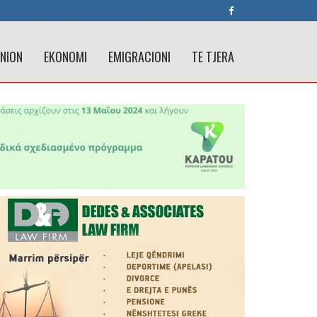
INION
EKONOMI
EMIGRACIONI
TE TJERA